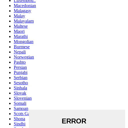
Luxembou..
Macedonian
Malagasy
Malay
Malayalam
Maltese
Maori
Marathi
Mongolian
Burmese
Nepali
Norwegian
Pashto
Persian
Punjabi
Serbian
Sesotho
Sinhala
Slovak
Slovenian
Somali
Samoan
Scots Gaelic
Shona
Sindhi