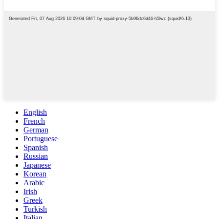
English
French
German
Portuguese
Spanish
Russian
Japanese
Korean
Arabic
Irish
Greek
Turkish
Italian