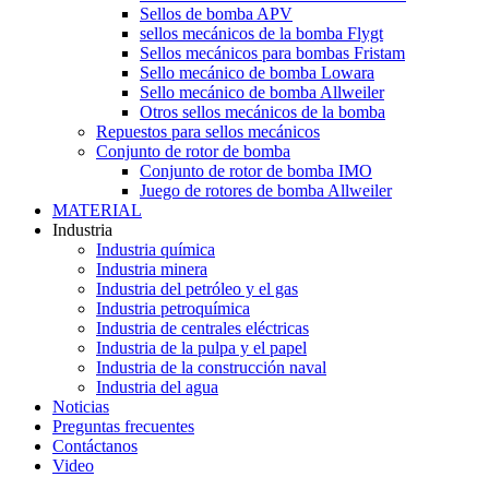
Sellos de bomba APV
sellos mecánicos de la bomba Flygt
Sellos mecánicos para bombas Fristam
Sello mecánico de bomba Lowara
Sello mecánico de bomba Allweiler
Otros sellos mecánicos de la bomba
Repuestos para sellos mecánicos
Conjunto de rotor de bomba
Conjunto de rotor de bomba IMO
Juego de rotores de bomba Allweiler
MATERIAL
Industria
Industria química
Industria minera
Industria del petróleo y el gas
Industria petroquímica
Industria de centrales eléctricas
Industria de la pulpa y el papel
Industria de la construcción naval
Industria del agua
Noticias
Preguntas frecuentes
Contáctanos
Video