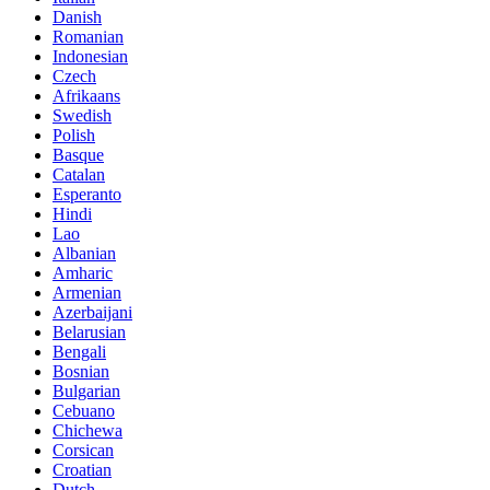
Danish
Romanian
Indonesian
Czech
Afrikaans
Swedish
Polish
Basque
Catalan
Esperanto
Hindi
Lao
Albanian
Amharic
Armenian
Azerbaijani
Belarusian
Bengali
Bosnian
Bulgarian
Cebuano
Chichewa
Corsican
Croatian
Dutch