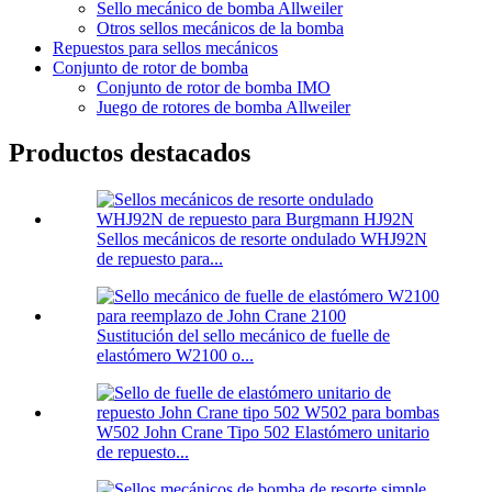
Sello mecánico de bomba Allweiler
Otros sellos mecánicos de la bomba
Repuestos para sellos mecánicos
Conjunto de rotor de bomba
Conjunto de rotor de bomba IMO
Juego de rotores de bomba Allweiler
Productos destacados
Sellos mecánicos de resorte ondulado WHJ92N
de repuesto para...
Sustitución del sello mecánico de fuelle de
elastómero W2100 o...
W502 John Crane Tipo 502 Elastómero unitario
de repuesto...