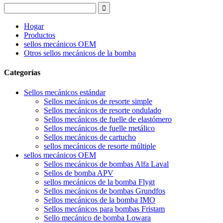
Hogar
Productos
sellos mecánicos OEM
Otros sellos mecánicos de la bomba
Categorías
Sellos mecánicos estándar
Sellos mecánicos de resorte simple
Sellos mecánicos de resorte ondulado
Sellos mecánicos de fuelle de elastómero
Sellos mecánicos de fuelle metálico
Sellos mecánicos de cartucho
sellos mecánicos de resorte múltiple
sellos mecánicos OEM
Sellos mecánicos de bombas Alfa Laval
Sellos de bomba APV
sellos mecánicos de la bomba Flygt
Sellos mecánicos de bombas Grundfos
Sellos mecánicos de la bomba IMO
Sellos mecánicos para bombas Fristam
Sello mecánico de bomba Lowara