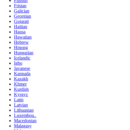
Finnish
Frisian
Galician
Georgian
Gujarati
Haitian
Hausa
Hawaiian
Hebrew
Hmong
Hungarian
Icelandic
Igbo
Javanese
Kannada
Kazakh
Khmer
Kurdish
Kyrgyz
Latin
Latvian
Lithuanian
Luxembou..
Macedonian
Malagasy