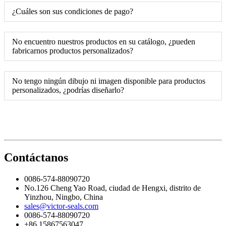
¿Cuáles son sus condiciones de pago?
No encuentro nuestros productos en su catálogo, ¿pueden
fabricarnos productos personalizados?
No tengo ningún dibujo ni imagen disponible para productos
personalizados, ¿podrías diseñarlo?
Contáctanos
0086-574-88090720
No.126 Cheng Yao Road, ciudad de Hengxi, distrito de
Yinzhou, Ningbo, China
sales@victor-seals.com
0086-574-88090720
+86 15867563047