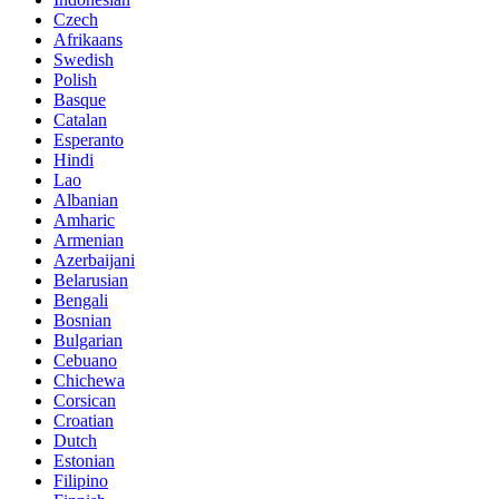
Czech
Afrikaans
Swedish
Polish
Basque
Catalan
Esperanto
Hindi
Lao
Albanian
Amharic
Armenian
Azerbaijani
Belarusian
Bengali
Bosnian
Bulgarian
Cebuano
Chichewa
Corsican
Croatian
Dutch
Estonian
Filipino