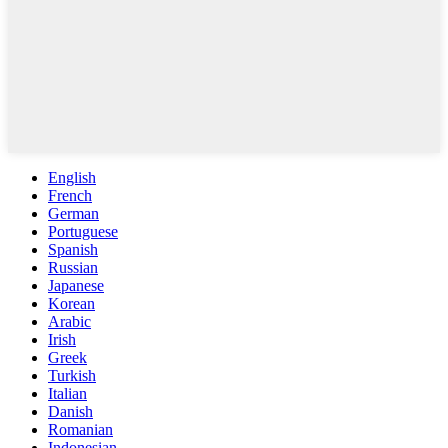
English
French
German
Portuguese
Spanish
Russian
Japanese
Korean
Arabic
Irish
Greek
Turkish
Italian
Danish
Romanian
Indonesian