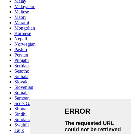
Malay
Malayalam
Maltese
Maori
Marathi
Mongolian
Burmese
Nepali
Norwegian
Pashto
Persian
Punjabi
Serbian
Sesotho
Sinhala
Slovak
Slovenian
Somali
Samoan
Scots Gaelic
Shona
Sindhi
Sundanese
Swahili
Tajik