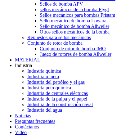
Sellos de bomba APV
sellos mecánicos de la bomba Flygt
Sellos mecánicos para bombas Fristam
Sello mecánico de bomba Lowara
Sello mecánico de bomba Allweiler
Otros sellos mecánicos de la bomba
Repuestos para sellos mecánicos
Conjunto de rotor de bomba
Conjunto de rotor de bomba IMO
Juego de rotores de bomba Allweiler
MATERIAL
Industria
Industria química
Industria minera
Industria del petróleo y el gas
Industria petroquímica
Industria de centrales eléctricas
Industria de la pulpa y el papel
Industria de la construcción naval
Industria del agua
Noticias
Preguntas frecuentes
Contáctanos
Video