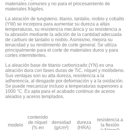
materiales comunes y no para el procesamiento de
materiales frágiles.
La aleación de tungsteno, titanio, tantalio, niobio y cobalto
(YW) se incorpora para aumentar su dureza a altas
temperaturas, su resistencia mecánica y su resistencia a
la abrasión mediante la adición de la cantidad adecuada
de carburo de tantalio o niobio. Asimismo, mejora su
tenacidad y su rendimiento de corte general. Se utiliza
principalmente para el corte de materiales duros y para
cortes intermitentes.
La aleación base de titanio carbonizado (YN) es una
aleación dura con fases duras de TiC, níquel y molibdeno.
Sus ventajas son su alta dureza, resistencia a la
adherencia, al desgaste por deformación y a la oxidación.
Se puede mecanizar incluso a temperaturas superiores a
1000 °C. Es apta para el acabado continuo de aceros
aleados y aceros templados.
contenido
resistencia a
de níquel
densidad
dureza
modelo
la flexión
(% en
(g/cm²)
(HRA)