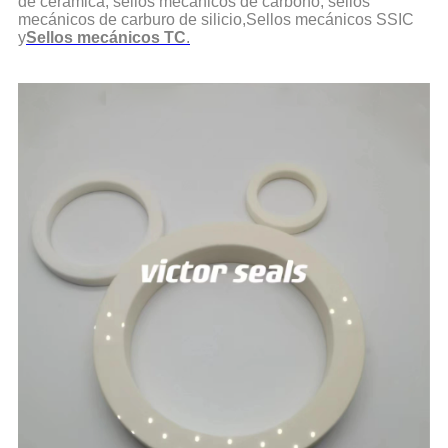
de cerámica, sellos mecánicos de carbono, sellos
mecánicos de carburo de silicio
,
Sellos mecánicos SSIC
y
Sellos mecánicos TC
.