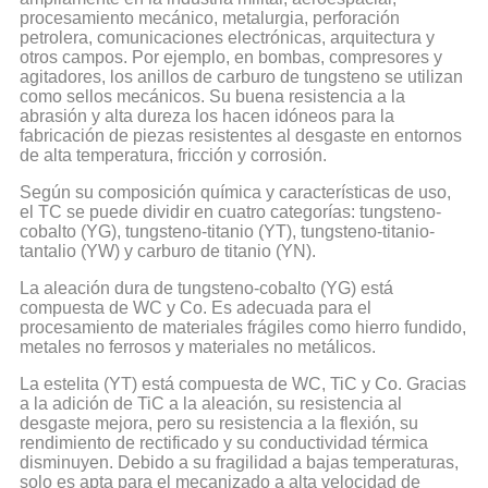
procesamiento mecánico, metalurgia, perforación
petrolera, comunicaciones electrónicas, arquitectura y
otros campos. Por ejemplo, en bombas, compresores y
agitadores, los anillos de carburo de tungsteno se utilizan
como sellos mecánicos. Su buena resistencia a la
abrasión y alta dureza los hacen idóneos para la
fabricación de piezas resistentes al desgaste en entornos
de alta temperatura, fricción y corrosión.
Según su composición química y características de uso,
el TC se puede dividir en cuatro categorías: tungsteno-
cobalto (YG), tungsteno-titanio (YT), tungsteno-titanio-
tantalio (YW) y carburo de titanio (YN).
La aleación dura de tungsteno-cobalto (YG) está
compuesta de WC y Co. Es adecuada para el
procesamiento de materiales frágiles como hierro fundido,
metales no ferrosos y materiales no metálicos.
La estelita (YT) está compuesta de WC, TiC y Co. Gracias
a la adición de TiC a la aleación, su resistencia al
desgaste mejora, pero su resistencia a la flexión, su
rendimiento de rectificado y su conductividad térmica
disminuyen. Debido a su fragilidad a bajas temperaturas,
solo es apta para el mecanizado a alta velocidad de