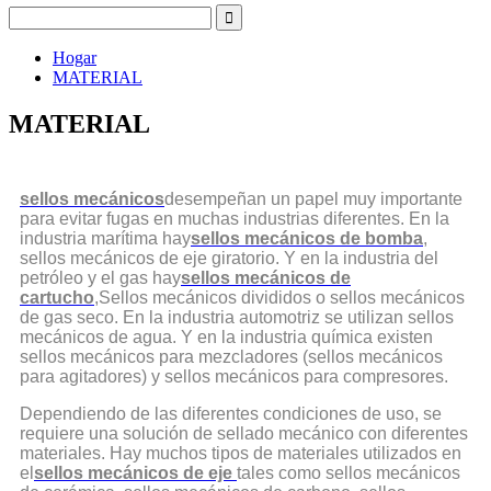
Hogar
MATERIAL
MATERIAL
sellos mecánicos
desempeñan un papel muy importante
para evitar fugas en muchas industrias diferentes. En la
industria marítima hay
sellos mecánicos de bomba
,
sellos mecánicos de eje giratorio. Y en la industria del
petróleo y el gas hay
sellos mecánicos de
cartucho
,
Sellos mecánicos divididos o sellos mecánicos
de gas seco. En la industria automotriz se utilizan sellos
mecánicos de agua. Y en la industria química existen
sellos mecánicos para mezcladores (sellos mecánicos
para agitadores) y sellos mecánicos para compresores.
Dependiendo de las diferentes condiciones de uso, se
requiere una solución de sellado mecánico con diferentes
materiales. Hay muchos tipos de materiales utilizados en
el
sellos mecánicos de eje
tales como sellos mecánicos