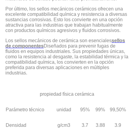
Por último, los sellos mecánicos cerámicos ofrecen una
excelente compatibilidad química y resistencia a diversas
sustancias corrosivas. Esto los convierte en una opción
atractiva para las industrias que trabajan habitualmente
con productos químicos agresivos y fluidos corrosivos.
Los sellos mecánicos de cerámica son esenciales
sellos
de componentes
Diseñados para prevenir fugas de
fluidos en equipos industriales. Sus propiedades únicas,
como la resistencia al desgaste, la estabilidad térmica y la
compatibilidad química, los convierten en la opción
preferida para diversas aplicaciones en múltiples
industrias.
propiedad física cerámica
Parámetro técnico
unidad
95%
99%
99,50%
Densidad
g/cm3
3.7
3.88
3.9