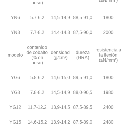
(≥N/mm²)
peso)
YN6
5.7-6.2
14,5-14,9
88,5-91,0
1800
YN8
7.7-8.2
14.4-14.8
87,5-90,0
2000
contenido
resistencia a
de cobalto
densidad
dureza
modelo
la flexión
(% en
(g/cm²)
(HRA)
(≥N/mm²)
peso)
YG6
5.8-6.2
14,6-15,0
89,5-91,0
1800
YG8
7.8-8.2
14,5-14,9
88,0-90,5
1980
YG12
11.7-12.2
13,9-14,5
87,5-89,5
2400
YG15
14.6-15.2
13.9-14.2
87,5-89,0
2480