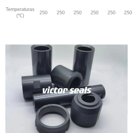
Temperaturas
250
250
250
250
250
250
(℃)