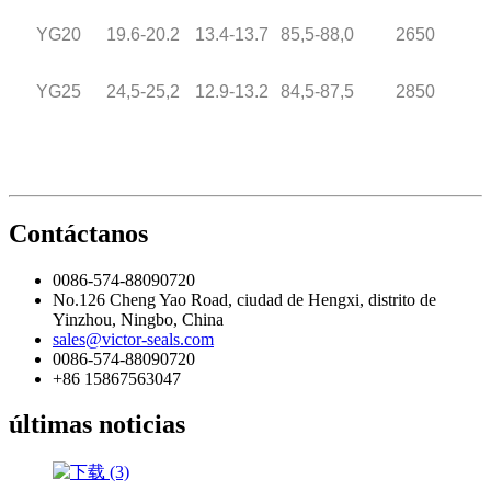
YG20
19.6-20.2
13.4-13.7
85,5-88,0
2650
YG25
24,5-25,2
12.9-13.2
84,5-87,5
2850
Contáctanos
0086-574-88090720
No.126 Cheng Yao Road, ciudad de Hengxi, distrito de
Yinzhou, Ningbo, China
sales@victor-seals.com
0086-574-88090720
+86 15867563047
últimas noticias