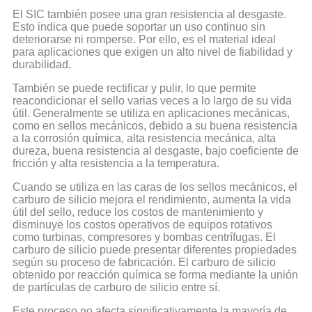
El SIC también posee una gran resistencia al desgaste.
Esto indica que puede soportar un uso continuo sin
deteriorarse ni romperse. Por ello, es el material ideal
para aplicaciones que exigen un alto nivel de fiabilidad y
durabilidad.
También se puede rectificar y pulir, lo que permite
reacondicionar el sello varias veces a lo largo de su vida
útil. Generalmente se utiliza en aplicaciones mecánicas,
como en sellos mecánicos, debido a su buena resistencia
a la corrosión química, alta resistencia mecánica, alta
dureza, buena resistencia al desgaste, bajo coeficiente de
fricción y alta resistencia a la temperatura.
Cuando se utiliza en las caras de los sellos mecánicos, el
carburo de silicio mejora el rendimiento, aumenta la vida
útil del sello, reduce los costos de mantenimiento y
disminuye los costos operativos de equipos rotativos
como turbinas, compresores y bombas centrífugas. El
carburo de silicio puede presentar diferentes propiedades
según su proceso de fabricación. El carburo de silicio
obtenido por reacción química se forma mediante la unión
de partículas de carburo de silicio entre sí.
Este proceso no afecta significativamente la mayoría de