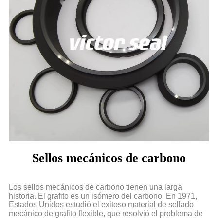
Sellos mecánicos de carbono
Los sellos mecánicos de carbono tienen una larga
historia. El grafito es un isómero del carbono. En 1971,
Estados Unidos estudió el exitoso material de sellado
mecánico de grafito flexible, que resolvió el problema de