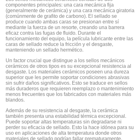
componentes principales: una cara mecánica fija
(generalmente de cerámica) y una cara mecánica giratoria
(comúnmente de grafito de carbono). El sellado se
produce cuando ambas caras se presionan entre sí
mediante la fuerza de un resorte, creando una barrera
eficaz contra las fugas de fluido. Durante el
funcionamiento del equipo, la película lubricante entre las
caras de sellado reduce la fricción y el desgaste,
manteniendo un sellado hermético.
Un factor crucial que distingue a los sellos mecánicos
cerámicos de otros tipos es su excepcional resistencia al
desgaste. Los materiales cerámicos poseen una dureza
superior que les permite soportar condiciones abrasivas
sin sufrir daños significativos. Esto se traduce en sellos
más duraderos que requieren reemplazo o mantenimiento
menos frecuentes que los fabricados con materiales más
blandos.
Además de su resistencia al desgaste, la cerámica
también presenta una estabilidad térmica excepcional.
Puede soportar altas temperaturas sin degradarse ni
perder su eficacia de sellado. Esto la hace idónea para su
uso en aplicaciones de alta temperatura donde otros
materiales de sellado podrían fallar prematuramente.