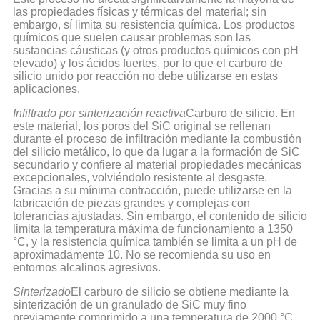
las propiedades físicas y térmicas del material; sin
embargo, sí limita su resistencia química. Los productos
químicos que suelen causar problemas son las
sustancias cáusticas (y otros productos químicos con pH
elevado) y los ácidos fuertes, por lo que el carburo de
silicio unido por reacción no debe utilizarse en estas
aplicaciones.
Infiltrado por sinterización reactiva
Carburo de silicio. En
este material, los poros del SiC original se rellenan
durante el proceso de infiltración mediante la combustión
del silicio metálico, lo que da lugar a la formación de SiC
secundario y confiere al material propiedades mecánicas
excepcionales, volviéndolo resistente al desgaste.
Gracias a su mínima contracción, puede utilizarse en la
fabricación de piezas grandes y complejas con
tolerancias ajustadas. Sin embargo, el contenido de silicio
limita la temperatura máxima de funcionamiento a 1350
°C, y la resistencia química también se limita a un pH de
aproximadamente 10. No se recomienda su uso en
entornos alcalinos agresivos.
Sinterizado
El carburo de silicio se obtiene mediante la
sinterización de un granulado de SiC muy fino
previamente comprimido a una temperatura de 2000 °C