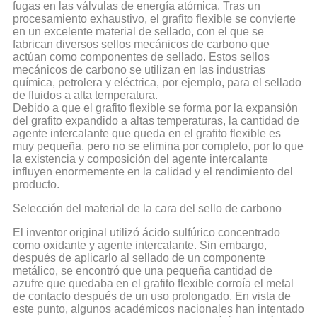
fugas en las válvulas de energía atómica. Tras un
procesamiento exhaustivo, el grafito flexible se convierte
en un excelente material de sellado, con el que se
fabrican diversos sellos mecánicos de carbono que
actúan como componentes de sellado. Estos sellos
mecánicos de carbono se utilizan en las industrias
química, petrolera y eléctrica, por ejemplo, para el sellado
de fluidos a alta temperatura.
Debido a que el grafito flexible se forma por la expansión
del grafito expandido a altas temperaturas, la cantidad de
agente intercalante que queda en el grafito flexible es
muy pequeña, pero no se elimina por completo, por lo que
la existencia y composición del agente intercalante
influyen enormemente en la calidad y el rendimiento del
producto.
Selección del material de la cara del sello de carbono
El inventor original utilizó ácido sulfúrico concentrado
como oxidante y agente intercalante. Sin embargo,
después de aplicarlo al sellado de un componente
metálico, se encontró que una pequeña cantidad de
azufre que quedaba en el grafito flexible corroía el metal
de contacto después de un uso prolongado. En vista de
este punto, algunos académicos nacionales han intentado