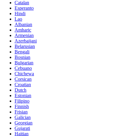
Catalan
Esperanto
Hindi
Lao
Albanian
Amharic
Armenian
Azerbaijani
Belarusian
Bengali
Bosnian
Bulgarian
Cebuano
Chichewa
Corsican
Croatian
Dutch
Estonian
Filipino
Finnish
Frisian
Galician
Georgian
Gujarati
Haitian