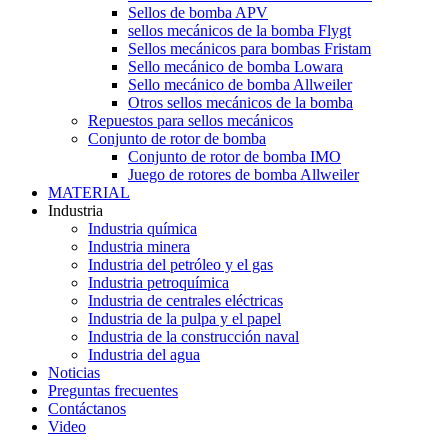
Sellos de bomba APV
sellos mecánicos de la bomba Flygt
Sellos mecánicos para bombas Fristam
Sello mecánico de bomba Lowara
Sello mecánico de bomba Allweiler
Otros sellos mecánicos de la bomba
Repuestos para sellos mecánicos
Conjunto de rotor de bomba
Conjunto de rotor de bomba IMO
Juego de rotores de bomba Allweiler
MATERIAL
Industria
Industria química
Industria minera
Industria del petróleo y el gas
Industria petroquímica
Industria de centrales eléctricas
Industria de la pulpa y el papel
Industria de la construcción naval
Industria del agua
Noticias
Preguntas frecuentes
Contáctanos
Video