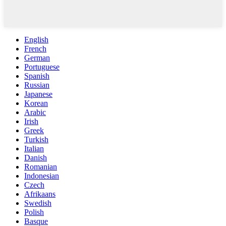
English
French
German
Portuguese
Spanish
Russian
Japanese
Korean
Arabic
Irish
Greek
Turkish
Italian
Danish
Romanian
Indonesian
Czech
Afrikaans
Swedish
Polish
Basque