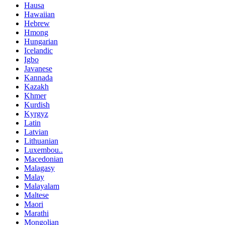
Hausa
Hawaiian
Hebrew
Hmong
Hungarian
Icelandic
Igbo
Javanese
Kannada
Kazakh
Khmer
Kurdish
Kyrgyz
Latin
Latvian
Lithuanian
Luxembou..
Macedonian
Malagasy
Malay
Malayalam
Maltese
Maori
Marathi
Mongolian