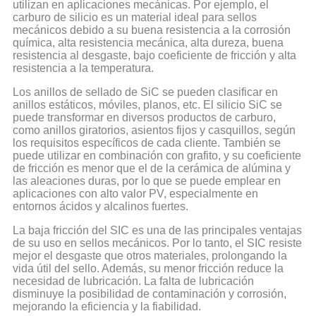
utilizan en aplicaciones mecánicas. Por ejemplo, el
carburo de silicio es un material ideal para sellos
mecánicos debido a su buena resistencia a la corrosión
química, alta resistencia mecánica, alta dureza, buena
resistencia al desgaste, bajo coeficiente de fricción y alta
resistencia a la temperatura.
Los anillos de sellado de SiC se pueden clasificar en
anillos estáticos, móviles, planos, etc. El silicio SiC se
puede transformar en diversos productos de carburo,
como anillos giratorios, asientos fijos y casquillos, según
los requisitos específicos de cada cliente. También se
puede utilizar en combinación con grafito, y su coeficiente
de fricción es menor que el de la cerámica de alúmina y
las aleaciones duras, por lo que se puede emplear en
aplicaciones con alto valor PV, especialmente en
entornos ácidos y alcalinos fuertes.
La baja fricción del SIC es una de las principales ventajas
de su uso en sellos mecánicos. Por lo tanto, el SIC resiste
mejor el desgaste que otros materiales, prolongando la
vida útil del sello. Además, su menor fricción reduce la
necesidad de lubricación. La falta de lubricación
disminuye la posibilidad de contaminación y corrosión,
mejorando la eficiencia y la fiabilidad.