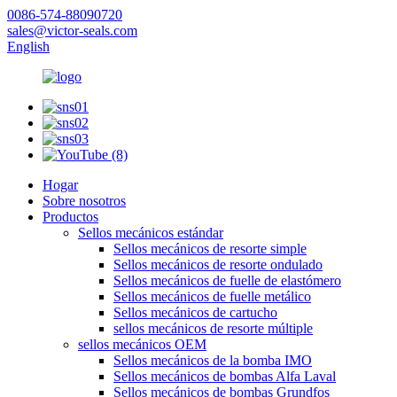
0086-574-88090720
sales@victor-seals.com
English
Hogar
Sobre nosotros
Productos
Sellos mecánicos estándar
Sellos mecánicos de resorte simple
Sellos mecánicos de resorte ondulado
Sellos mecánicos de fuelle de elastómero
Sellos mecánicos de fuelle metálico
Sellos mecánicos de cartucho
sellos mecánicos de resorte múltiple
sellos mecánicos OEM
Sellos mecánicos de la bomba IMO
Sellos mecánicos de bombas Alfa Laval
Sellos mecánicos de bombas Grundfos