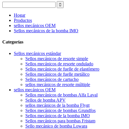
Hogar
Productos
sellos mecánicos OEM
Sellos mecánicos de la bomba IMO
Categorías
Sellos mecánicos estándar
Sellos mecánicos de resorte simple
Sellos mecánicos de resorte ondulado
Sellos mecánicos de fuelle de elastómero
Sellos mecánicos de fuelle metálico
Sellos mecánicos de cartucho
sellos mecánicos de resorte múltiple
sellos mecánicos OEM
Sellos mecánicos de bombas Alfa Laval
Sellos de bomba APV
sellos mecánicos de la bomba Flygt
Sellos mecánicos de bombas Grundfos
Sellos mecánicos de la bomba IMO
Sellos mecánicos para bombas Fristam
Sello mecánico de bomba Lowara