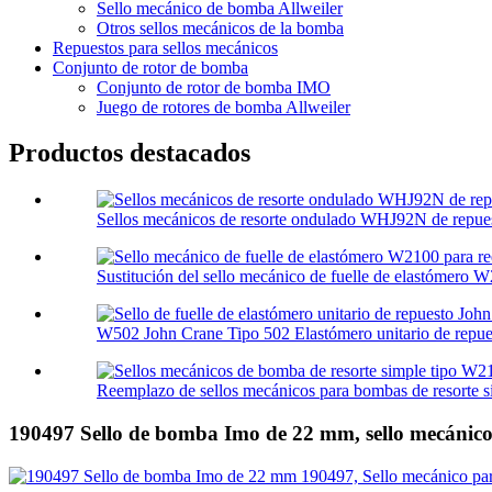
Sello mecánico de bomba Allweiler
Otros sellos mecánicos de la bomba
Repuestos para sellos mecánicos
Conjunto de rotor de bomba
Conjunto de rotor de bomba IMO
Juego de rotores de bomba Allweiler
Productos destacados
Sellos mecánicos de resorte ondulado WHJ92N de repuest
Sustitución del sello mecánico de fuelle de elastómero W
W502 John Crane Tipo 502 Elastómero unitario de repues
Reemplazo de sellos mecánicos para bombas de resorte s
190497 Sello de bomba Imo de 22 mm, sello mecáni