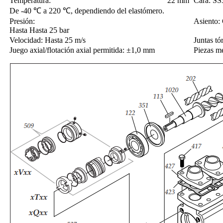
Temperatura:
22 mm
Cara: SS
De -40 ℃ a 220 ℃, dependiendo del elastómero.
Presión:
Asiento:
Hasta Hasta 25 bar
Velocidad: Hasta 25 m/s
Juntas t
Juego axial/flotación axial permitida: ±1,0 mm
Piezas m