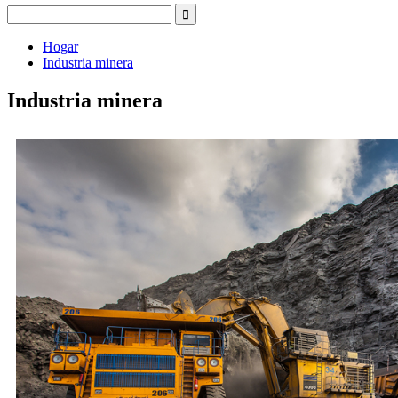
Hogar
Industria minera
Industria minera