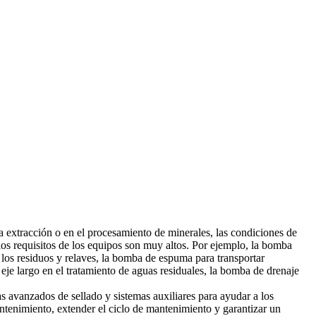
la extracción o en el procesamiento de minerales, las condiciones de
los requisitos de los equipos son muy altos. Por ejemplo, la bomba
r los residuos y relaves, la bomba de espuma para transportar
eje largo en el tratamiento de aguas residuales, la bomba de drenaje
s avanzados de sellado y sistemas auxiliares para ayudar a los
antenimiento, extender el ciclo de mantenimiento y garantizar un