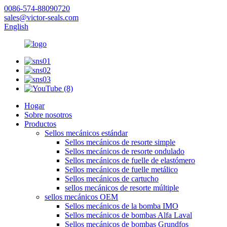
0086-574-88090720
sales@victor-seals.com
English
Hogar
Sobre nosotros
Productos
Sellos mecánicos estándar
Sellos mecánicos de resorte simple
Sellos mecánicos de resorte ondulado
Sellos mecánicos de fuelle de elastómero
Sellos mecánicos de fuelle metálico
Sellos mecánicos de cartucho
sellos mecánicos de resorte múltiple
sellos mecánicos OEM
Sellos mecánicos de la bomba IMO
Sellos mecánicos de bombas Alfa Laval
Sellos mecánicos de bombas Grundfos