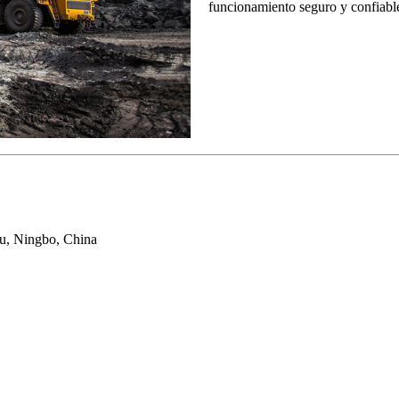
funcionamiento seguro y confiable
ou, Ningbo, China