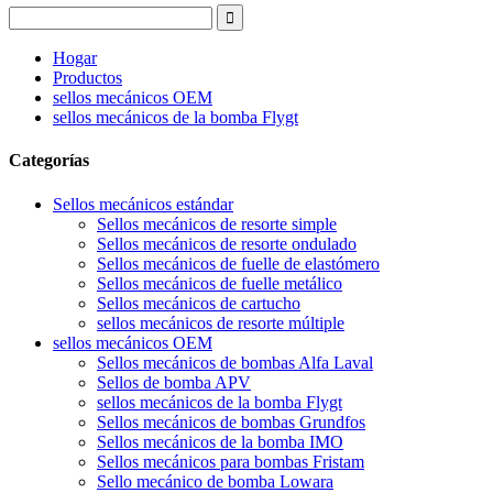
Hogar
Productos
sellos mecánicos OEM
sellos mecánicos de la bomba Flygt
Categorías
Sellos mecánicos estándar
Sellos mecánicos de resorte simple
Sellos mecánicos de resorte ondulado
Sellos mecánicos de fuelle de elastómero
Sellos mecánicos de fuelle metálico
Sellos mecánicos de cartucho
sellos mecánicos de resorte múltiple
sellos mecánicos OEM
Sellos mecánicos de bombas Alfa Laval
Sellos de bomba APV
sellos mecánicos de la bomba Flygt
Sellos mecánicos de bombas Grundfos
Sellos mecánicos de la bomba IMO
Sellos mecánicos para bombas Fristam
Sello mecánico de bomba Lowara