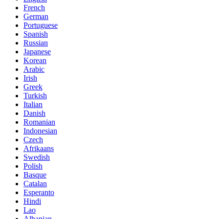
French
German
Portuguese
Spanish
Russian
Japanese
Korean
Arabic
Irish
Greek
Turkish
Italian
Danish
Romanian
Indonesian
Czech
Afrikaans
Swedish
Polish
Basque
Catalan
Esperanto
Hindi
Lao
Albanian