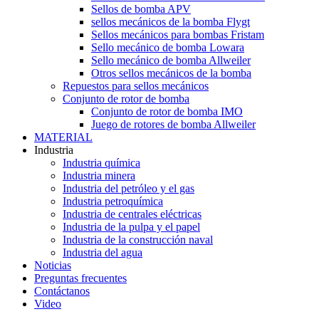
Sellos de bomba APV
sellos mecánicos de la bomba Flygt
Sellos mecánicos para bombas Fristam
Sello mecánico de bomba Lowara
Sello mecánico de bomba Allweiler
Otros sellos mecánicos de la bomba
Repuestos para sellos mecánicos
Conjunto de rotor de bomba
Conjunto de rotor de bomba IMO
Juego de rotores de bomba Allweiler
MATERIAL
Industria
Industria química
Industria minera
Industria del petróleo y el gas
Industria petroquímica
Industria de centrales eléctricas
Industria de la pulpa y el papel
Industria de la construcción naval
Industria del agua
Noticias
Preguntas frecuentes
Contáctanos
Video