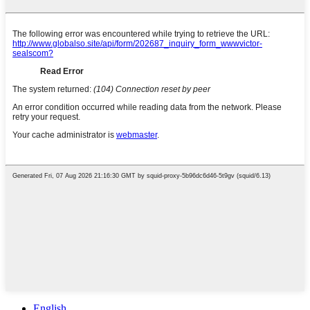
English