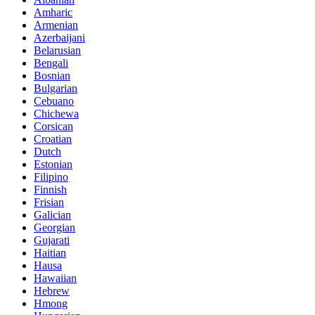
Amharic
Armenian
Azerbaijani
Belarusian
Bengali
Bosnian
Bulgarian
Cebuano
Chichewa
Corsican
Croatian
Dutch
Estonian
Filipino
Finnish
Frisian
Galician
Georgian
Gujarati
Haitian
Hausa
Hawaiian
Hebrew
Hmong