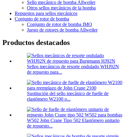
Sello mecánico de bomba Allweiler
Otros sellos mecánicos de la bomba
Repuestos para sellos mecánicos
Conjunto de rotor de bomba
Conjunto de rotor de bomba IMO
Juego de rotores de bomba Allweiler
Productos destacados
Sellos mecánicos de resorte ondulado WHJ92N
de repuesto para...
Sustitución del sello mecánico de fuelle de
elastómero W2100 o...
W502 John Crane Tipo 502 Elastómero unitario
de repuesto...