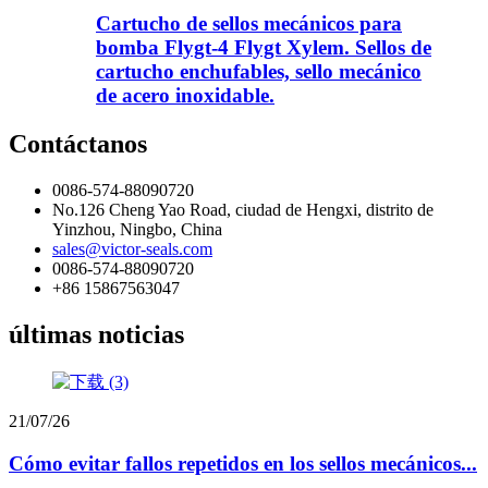
Cartucho de sellos mecánicos para
bomba Flygt-4 Flygt Xylem. Sellos de
cartucho enchufables, sello mecánico
de acero inoxidable.
Contáctanos
0086-574-88090720
No.126 Cheng Yao Road, ciudad de Hengxi, distrito de
Yinzhou, Ningbo, China
sales@victor-seals.com
0086-574-88090720
+86 15867563047
últimas noticias
21/07/26
Cómo evitar fallos repetidos en los sellos mecánicos...