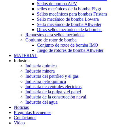
Sellos de bomba APV
sellos mecánicos de la bomba Flygt
Sellos mecánicos para bombas Fristam
Sello mecánico de bomba Lowara
Sello mecánico de bomba Allweiler
Otros sellos mecánicos de la bomba
Repuestos para sellos mecánicos
Conjunto de rotor de bomba
Conjunto de rotor de bomba IMO
Juego de rotores de bomba Allweiler
MATERIAL
Industria
Industria química
Industria minera
Industria del petróleo y el gas
Industria petroquímica
Industria de centrales eléctricas
Industria de la pulpa y el papel
Industria de la construcción naval
Industria del agua
Noticias
Preguntas frecuentes
Contáctanos
Video