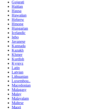
Gujarati
Haitian
Hausa
Hawaiian
Hebrew
Hmong
Hungarian
Icelandic
Igbo
Javanese
Kannada
Kazakh
Khmer
Kurdish
Kyrgyz
Latin
Latvian
Lithuanian
Luxembou..
Macedonian
Malagasy
Malay
Malayalam
Maltese
Maori