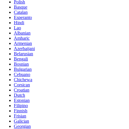
Polish
Basque
Catalan
Esperanto
Hindi
Lao
Albanian
Amharic
Armenian
Azerbaijani
Belarusian
Bengali
Bosnian
Bulgarian
Cebuano
Chichewa
Corsican
Croatian
Dutch
Estonian
Filipino
Finnish
Frisian
Galician
Georgian