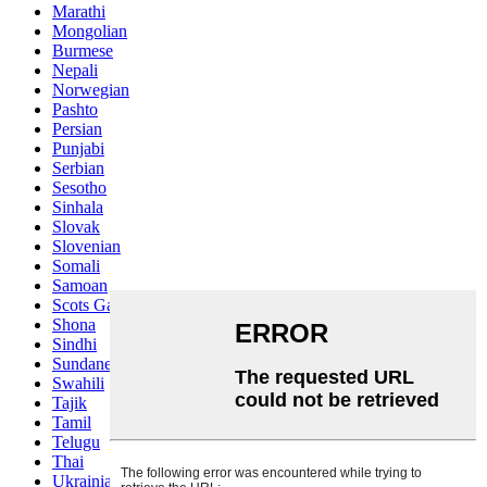
Marathi
Mongolian
Burmese
Nepali
Norwegian
Pashto
Persian
Punjabi
Serbian
Sesotho
Sinhala
Slovak
Slovenian
Somali
Samoan
Scots Gaelic
Shona
Sindhi
Sundanese
Swahili
Tajik
Tamil
Telugu
Thai
Ukrainian