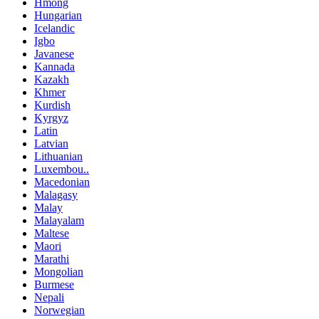
Hmong
Hungarian
Icelandic
Igbo
Javanese
Kannada
Kazakh
Khmer
Kurdish
Kyrgyz
Latin
Latvian
Lithuanian
Luxembou..
Macedonian
Malagasy
Malay
Malayalam
Maltese
Maori
Marathi
Mongolian
Burmese
Nepali
Norwegian