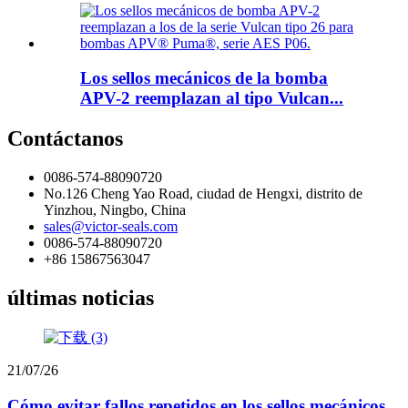
Los sellos mecánicos de la bomba
APV-2 reemplazan al tipo Vulcan...
Contáctanos
0086-574-88090720
No.126 Cheng Yao Road, ciudad de Hengxi, distrito de
Yinzhou, Ningbo, China
sales@victor-seals.com
0086-574-88090720
+86 15867563047
últimas noticias
21/07/26
Cómo evitar fallos repetidos en los sellos mecánicos...