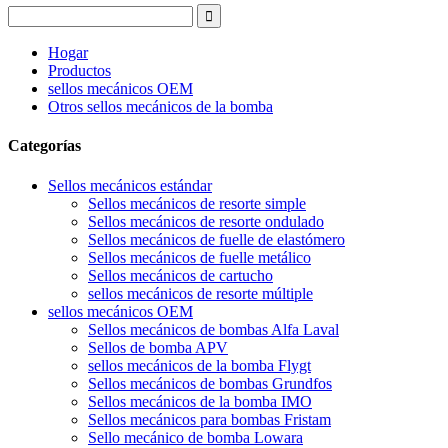
Hogar
Productos
sellos mecánicos OEM
Otros sellos mecánicos de la bomba
Categorías
Sellos mecánicos estándar
Sellos mecánicos de resorte simple
Sellos mecánicos de resorte ondulado
Sellos mecánicos de fuelle de elastómero
Sellos mecánicos de fuelle metálico
Sellos mecánicos de cartucho
sellos mecánicos de resorte múltiple
sellos mecánicos OEM
Sellos mecánicos de bombas Alfa Laval
Sellos de bomba APV
sellos mecánicos de la bomba Flygt
Sellos mecánicos de bombas Grundfos
Sellos mecánicos de la bomba IMO
Sellos mecánicos para bombas Fristam
Sello mecánico de bomba Lowara