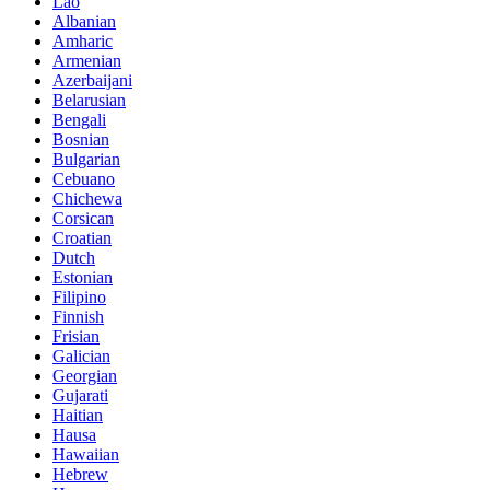
Lao
Albanian
Amharic
Armenian
Azerbaijani
Belarusian
Bengali
Bosnian
Bulgarian
Cebuano
Chichewa
Corsican
Croatian
Dutch
Estonian
Filipino
Finnish
Frisian
Galician
Georgian
Gujarati
Haitian
Hausa
Hawaiian
Hebrew