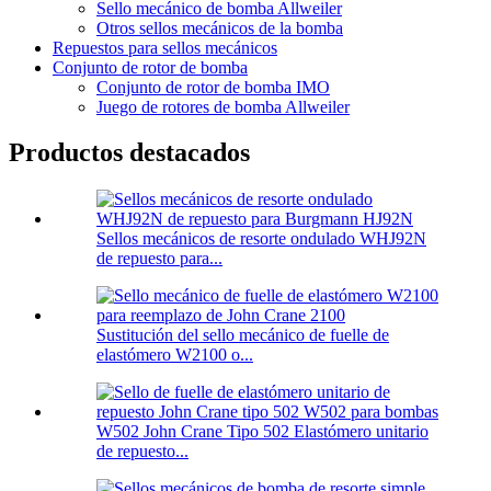
Sello mecánico de bomba Allweiler
Otros sellos mecánicos de la bomba
Repuestos para sellos mecánicos
Conjunto de rotor de bomba
Conjunto de rotor de bomba IMO
Juego de rotores de bomba Allweiler
Productos destacados
Sellos mecánicos de resorte ondulado WHJ92N
de repuesto para...
Sustitución del sello mecánico de fuelle de
elastómero W2100 o...
W502 John Crane Tipo 502 Elastómero unitario
de repuesto...