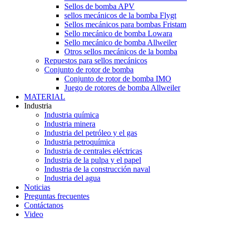
Sellos de bomba APV
sellos mecánicos de la bomba Flygt
Sellos mecánicos para bombas Fristam
Sello mecánico de bomba Lowara
Sello mecánico de bomba Allweiler
Otros sellos mecánicos de la bomba
Repuestos para sellos mecánicos
Conjunto de rotor de bomba
Conjunto de rotor de bomba IMO
Juego de rotores de bomba Allweiler
MATERIAL
Industria
Industria química
Industria minera
Industria del petróleo y el gas
Industria petroquímica
Industria de centrales eléctricas
Industria de la pulpa y el papel
Industria de la construcción naval
Industria del agua
Noticias
Preguntas frecuentes
Contáctanos
Video