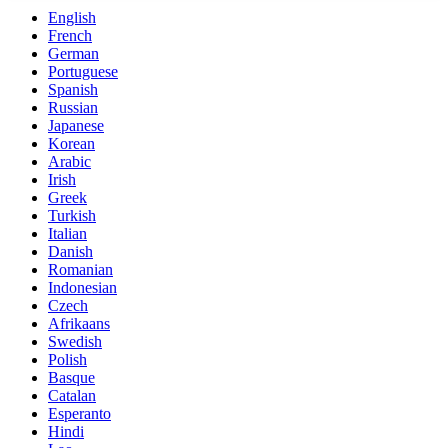
English
French
German
Portuguese
Spanish
Russian
Japanese
Korean
Arabic
Irish
Greek
Turkish
Italian
Danish
Romanian
Indonesian
Czech
Afrikaans
Swedish
Polish
Basque
Catalan
Esperanto
Hindi