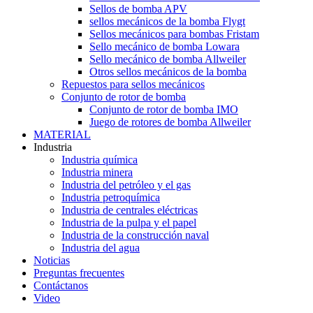
Sellos de bomba APV
sellos mecánicos de la bomba Flygt
Sellos mecánicos para bombas Fristam
Sello mecánico de bomba Lowara
Sello mecánico de bomba Allweiler
Otros sellos mecánicos de la bomba
Repuestos para sellos mecánicos
Conjunto de rotor de bomba
Conjunto de rotor de bomba IMO
Juego de rotores de bomba Allweiler
MATERIAL
Industria
Industria química
Industria minera
Industria del petróleo y el gas
Industria petroquímica
Industria de centrales eléctricas
Industria de la pulpa y el papel
Industria de la construcción naval
Industria del agua
Noticias
Preguntas frecuentes
Contáctanos
Video