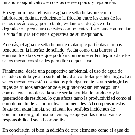
un ahorro significativo en costos de reemplazo y reparación.
En segundo lugar, el uso de agua de sellado favorece una
lubricación óptima, reduciendo la fricción entre las caras de los
sellos mecánicos y, por lo tanto, evitando el desgaste o la
degradación prematura de estos componentes. Esto puede aumentar
la vida útil y la eficiencia operativa de su maquinaria.
Además, el agua de sellado puede evitar que partículas dañinas
penetren en la interfaz de sellado. Actúa como una barrera al
eliminar los abrasivos que podrían comprometer la integridad de los
sellos mecánicos si se les permitiera depositarse.
Finalmente, desde una perspectiva ambiental, el uso de agua de
sellado contribuye a la sostenibilidad al controlar posibles fugas. Los
sellos mecánicos están diseñados principalmente para restringir las
fugas de fluidos alrededor de ejes giratorios; sin embargo, una
consecuencia no deseada suele ser la pérdida de producto y la
generación de residuos, lo que afecta tanto la productividad como el
cumplimiento de las normativas ambientales. Al compensar estas
fugas con agua limpia, se mitigan los posibles incidentes de
contaminación y, al mismo tiempo, se apoyan las iniciativas de
responsabilidad social corporativa.
En conclusión, si bien la adición de otro elemento como el agua de