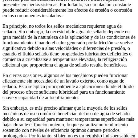
presentes en ciertos sistemas. Por lo tanto, su circulación constante
puede reducir considerablemente los efectos de erosión o corrosión
en los componentes instalados.
En principio, no todos los sellos mecánicos requieren agua de
sellado. Sin embargo, la necesidad de agua de sellado depende en
gran medida de la naturaleza de la aplicación y de las condiciones de
funcionamiento. Cuando el calor generado por la fricción se vuelve
significativo debido a altas velocidades o diferencias de presión, o
cuando el fluido sellado tiene propiedades lubricantes deficientes o
comienza a cristalizarse a temperaturas elevadas, la refrigeración
adicional que proporciona el agua de sellado resulta beneficiosa.
En ciertas ocasiones, algunos sellos mecánicos pueden funcionar
eficazmente sin necesidad de un lavado externo, como agua de
sellado. Esto se aplica principalmente a aplicaciones donde el fluido
del proceso ofrece suficiente lubricidad para un funcionamiento
suave y capacidad de autoenfriamiento.
Sin embargo, es más preciso afirmar que la mayoría de los sellos
mecánicos de uso común se benefician del uso de agua de sellado
debido a su capacidad para mantener temperaturas superficiales más
bajas durante el funcionamiento, lo que garantiza un rendimiento
sostenido con niveles de eficiencia óptimos durante períodos
prolongados. Por lo tanto, si bien no es un requisito indispensable en