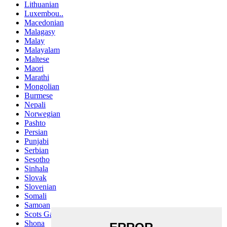
Lithuanian
Luxembou..
Macedonian
Malagasy
Malay
Malayalam
Maltese
Maori
Marathi
Mongolian
Burmese
Nepali
Norwegian
Pashto
Persian
Punjabi
Serbian
Sesotho
Sinhala
Slovak
Slovenian
Somali
Samoan
Scots Gaelic
Shona