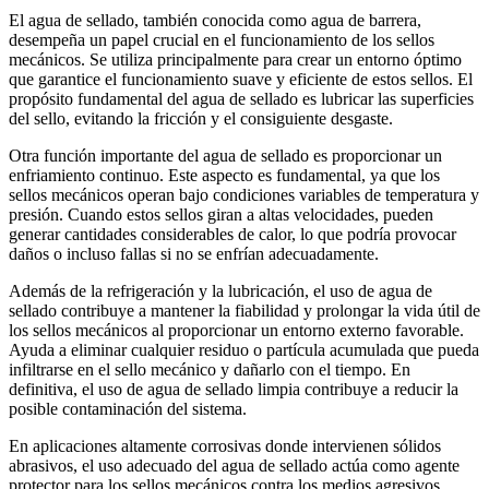
El agua de sellado, también conocida como agua de barrera,
desempeña un papel crucial en el funcionamiento de los sellos
mecánicos. Se utiliza principalmente para crear un entorno óptimo
que garantice el funcionamiento suave y eficiente de estos sellos. El
propósito fundamental del agua de sellado es lubricar las superficies
del sello, evitando la fricción y el consiguiente desgaste.
Otra función importante del agua de sellado es proporcionar un
enfriamiento continuo. Este aspecto es fundamental, ya que los
sellos mecánicos operan bajo condiciones variables de temperatura y
presión. Cuando estos sellos giran a altas velocidades, pueden
generar cantidades considerables de calor, lo que podría provocar
daños o incluso fallas si no se enfrían adecuadamente.
Además de la refrigeración y la lubricación, el uso de agua de
sellado contribuye a mantener la fiabilidad y prolongar la vida útil de
los sellos mecánicos al proporcionar un entorno externo favorable.
Ayuda a eliminar cualquier residuo o partícula acumulada que pueda
infiltrarse en el sello mecánico y dañarlo con el tiempo. En
definitiva, el uso de agua de sellado limpia contribuye a reducir la
posible contaminación del sistema.
En aplicaciones altamente corrosivas donde intervienen sólidos
abrasivos, el uso adecuado del agua de sellado actúa como agente
protector para los sellos mecánicos contra los medios agresivos