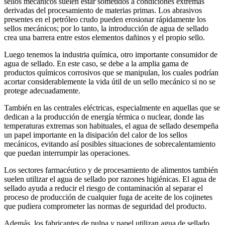
sellos mecánicos suelen estar sometidos a condiciones extremas
derivadas del procesamiento de materias primas. Los abrasivos
presentes en el petróleo crudo pueden erosionar rápidamente los
sellos mecánicos; por lo tanto, la introducción de agua de sellado
crea una barrera entre estos elementos dañinos y el propio sello.
Luego tenemos la industria química, otro importante consumidor de
agua de sellado. En este caso, se debe a la amplia gama de
productos químicos corrosivos que se manipulan, los cuales podrían
acortar considerablemente la vida útil de un sello mecánico si no se
protege adecuadamente.
También en las centrales eléctricas, especialmente en aquellas que se
dedican a la producción de energía térmica o nuclear, donde las
temperaturas extremas son habituales, el agua de sellado desempeña
un papel importante en la disipación del calor de los sellos
mecánicos, evitando así posibles situaciones de sobrecalentamiento
que puedan interrumpir las operaciones.
Los sectores farmacéutico y de procesamiento de alimentos también
suelen utilizar el agua de sellado por razones higiénicas. El agua de
sellado ayuda a reducir el riesgo de contaminación al separar el
proceso de producción de cualquier fuga de aceite de los cojinetes
que pudiera comprometer las normas de seguridad del producto.
Además, los fabricantes de pulpa y papel utilizan agua de sellado