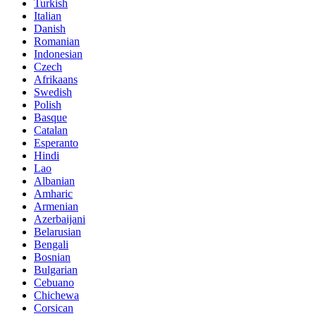
Turkish
Italian
Danish
Romanian
Indonesian
Czech
Afrikaans
Swedish
Polish
Basque
Catalan
Esperanto
Hindi
Lao
Albanian
Amharic
Armenian
Azerbaijani
Belarusian
Bengali
Bosnian
Bulgarian
Cebuano
Chichewa
Corsican