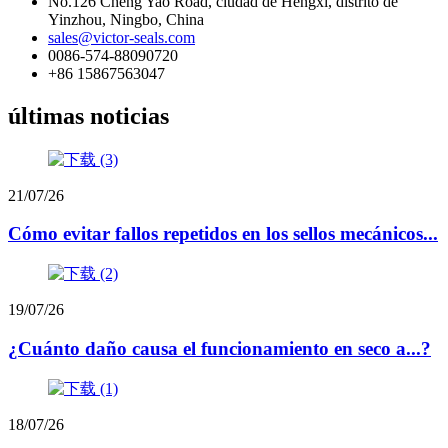
No.126 Cheng Yao Road, ciudad de Hengxi, distrito de
Yinzhou, Ningbo, China
sales@victor-seals.com
0086-574-88090720
+86 15867563047
últimas noticias
21/07/26
Cómo evitar fallos repetidos en los sellos mecánicos...
19/07/26
¿Cuánto daño causa el funcionamiento en seco a...?
18/07/26